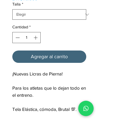
Talla
*
Cantidad
*
Agregar al carrito
¡Nuevas Licras de Pierna!
Para los atletas que lo dejan todo en
el entreno.
Tela Elástica, cómoda, Brutal 💯.
Resiste cualquier tipo de
entrenamiento, se mantiene fresca
en todo momento.